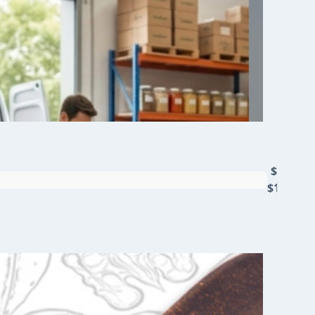
$4750 -
$19.000