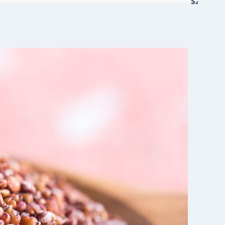
$22.000