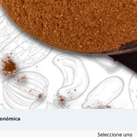
conómica
Seleccione uno