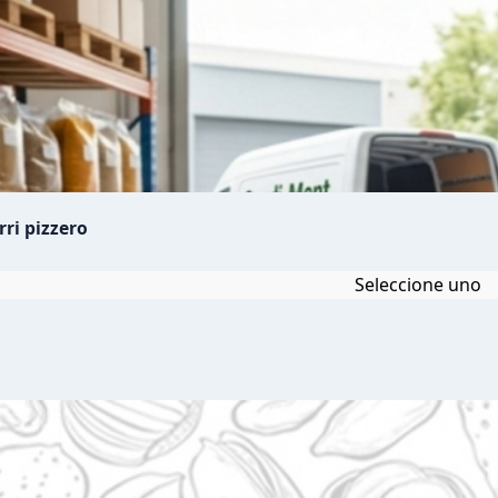
ri pizzero
Seleccione uno