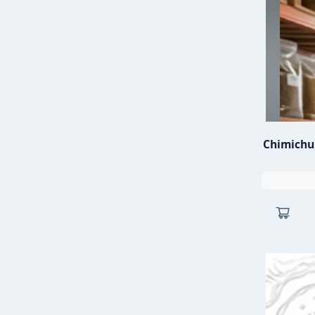
Chimichur