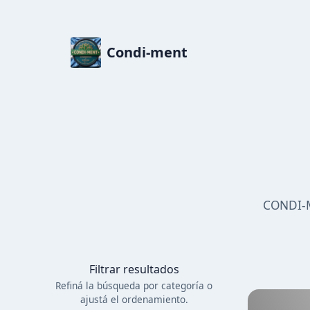
Condi-ment
CONDI-M
Filtrar resultados
Refiná la búsqueda por categoría
o
ajustá el ordenamiento.