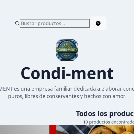
Condi-ment
ENT es una empresa familiar dedicada a elaborar con
puros, libres de conservantes y hechos con amor.
Todos los produc
10
productos encontrad