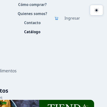
Cómo comprar?
Quienes somos?
Ingresar
Contacto
Catálogo
dimentos
tos
os