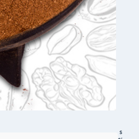
$5500 -