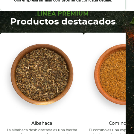
Una empresa familiar comprometida con cada detalle.
LINEA PREMIUM
Productos destacados
Albahaca
Comino Mo
La albahaca deshidratada es una hierba
El comino es una especi