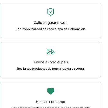
Calidad garantizada
Control de calidad en cada etapa de elaboracion.
Envios a todo el pais
Recibi tus productos de forma rapida y segura.
Hechos con amor