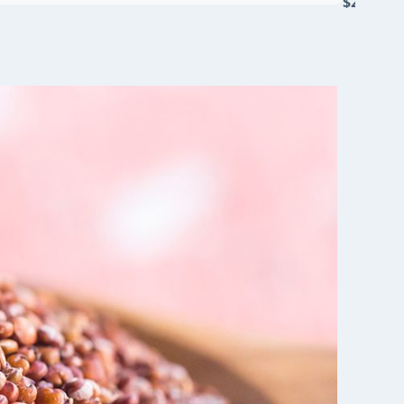
$22.000