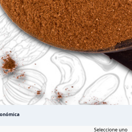
conómica
Seleccione uno