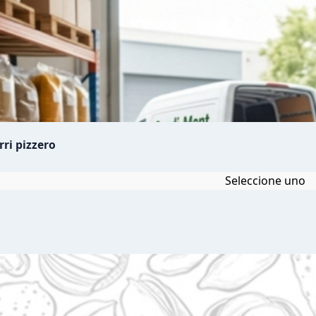
ri pizzero
Seleccione uno