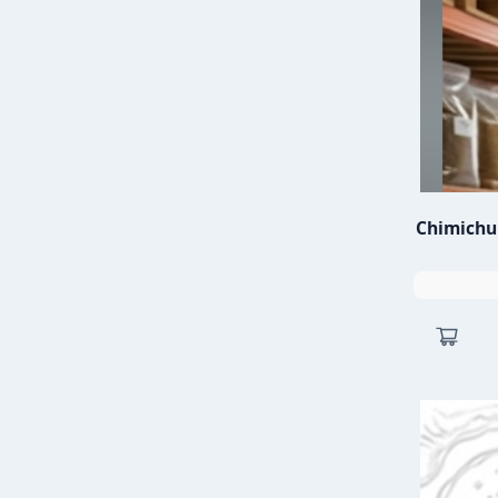
Chimichur