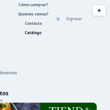
Cómo comprar?
Quienes somos?
Ingresar
Contacto
Catálogo
dimentos
tos
os