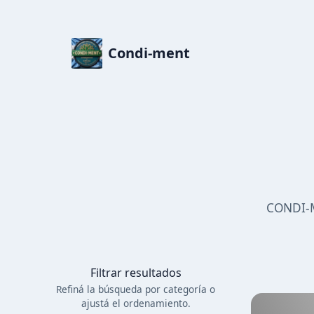
Condi-ment
CONDI-M
Filtrar resultados
Refiná la búsqueda por categoría
o
ajustá el ordenamiento.