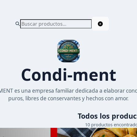
Condi-ment
ENT es una empresa familiar dedicada a elaborar con
puros, libres de conservantes y hechos con amor.
Todos los produc
10
productos encontrad