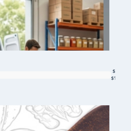
$4750 -
$19.000