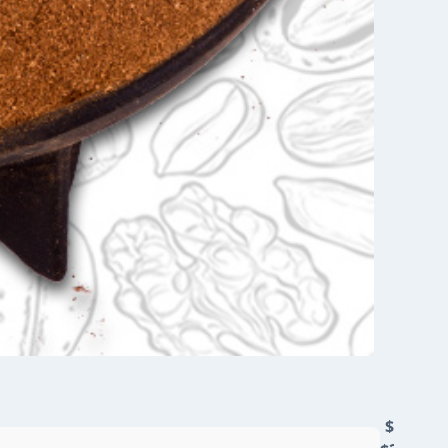
$5500 -